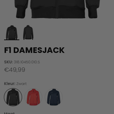
F1 DAMESJACK
SKU:
318.10450.010.S
€49,99
Kleur:
Zwart
Zwart
Rood
Marine
Maat