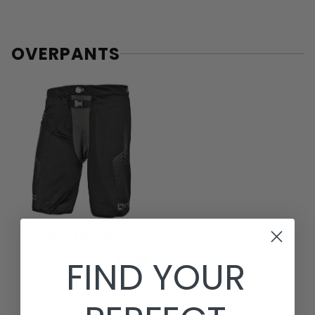
OVERPANTS
F1 Overbroek
FIND YOUR
€59,99