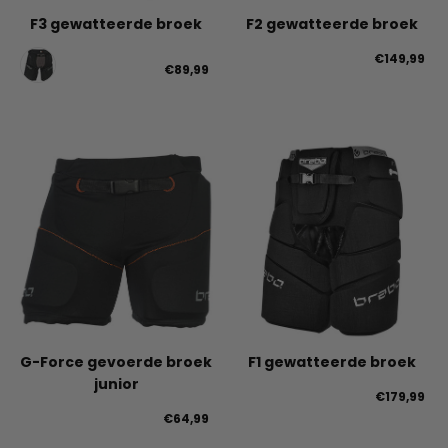
F3 gewatteerde broek
F2 gewatteerde broek
€149,99
€89,99
G-Force gevoerde broek
F1 gewatteerde broek
junior
€179,99
€64,99