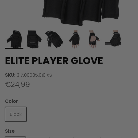
ELITE PLAYER GLOVE
SKU:
317.00035.010.XS
€24,99
Color
Black
Size