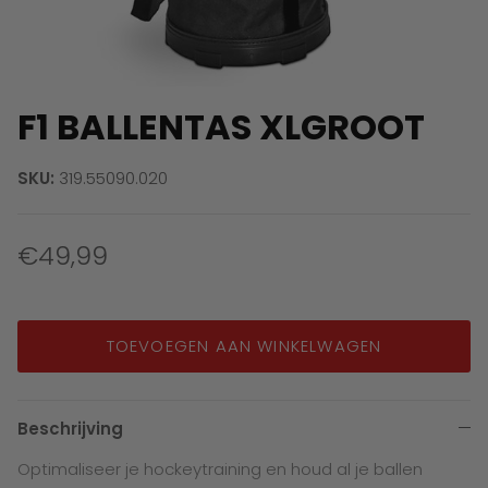
F1 BALLENTAS XLGROOT
SKU:
319.55090.020
€49,99
TOEVOEGEN AAN WINKELWAGEN
Beschrijving
Optimaliseer je hockeytraining en houd al je ballen