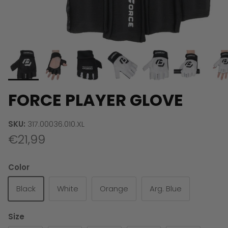
FORCE PLAYER GLOVE
SKU:
317.00036.010.XL
€21,99
Color
Black
White
Orange
Arg. Blue
Size