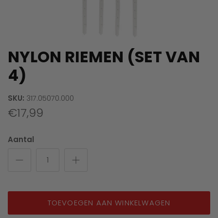
NYLON RIEMEN (SET VAN
4)
SKU:
317.05070.000
€17,99
Aantal
TOEVOEGEN AAN WINKELWAGEN