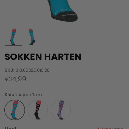
SOKKEN HARTEN
SKU:
318.08320.010.28
€14,99
Kleur:
Aqua/Roze
Aqua/Roze
Zwart/roze
Paars
Maat
Maattabel