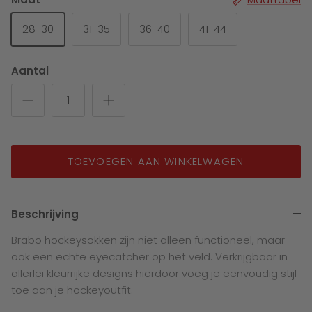
28-30
31-35
36-40
41-44
Aantal
TOEVOEGEN AAN WINKELWAGEN
Beschrijving
Brabo hockeysokken zijn niet alleen functioneel, maar
ook een echte eyecatcher op het veld. Verkrijgbaar in
allerlei kleurrijke designs hierdoor voeg je eenvoudig stijl
toe aan je hockeyoutfit.