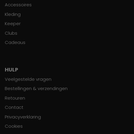
Accessoires
Kleding
Keeper
Clubs
Cadeaus
HULP
Veelgestelde vragen
Bestellingen & verzendingen
Retouren
Contact
Privacyverklaring
Cookies