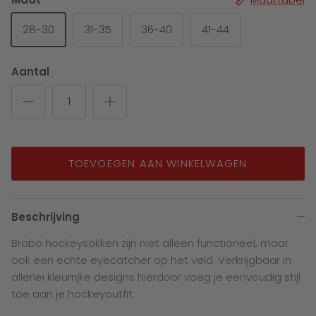
28-30
31-35
36-40
41-44
Aantal
TOEVOEGEN AAN WINKELWAGEN
Beschrijving
Brabo hockeysokken zijn niet alleen functioneel, maar
ook een echte eyecatcher op het veld. Verkrijgbaar in
allerlei kleurrijke designs hierdoor voeg je eenvoudig stijl
toe aan je hockeyoutfit.