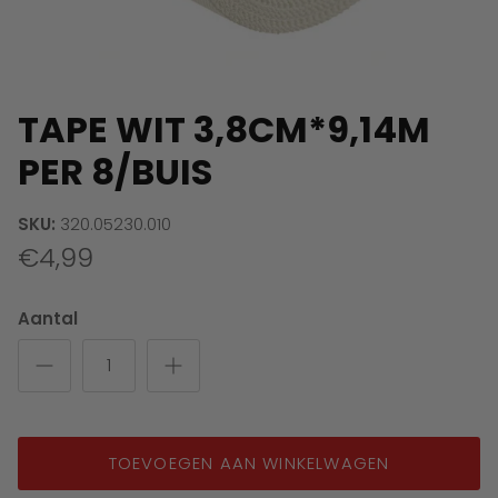
TAPE WIT 3,8CM*9,14M
PER 8/BUIS
SKU:
320.05230.010
€4,99
Aantal
TOEVOEGEN AAN WINKELWAGEN