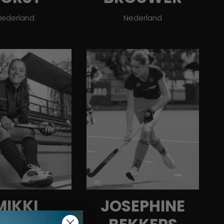
Nederland
Nederland
MIKKI
JOSEPHINE