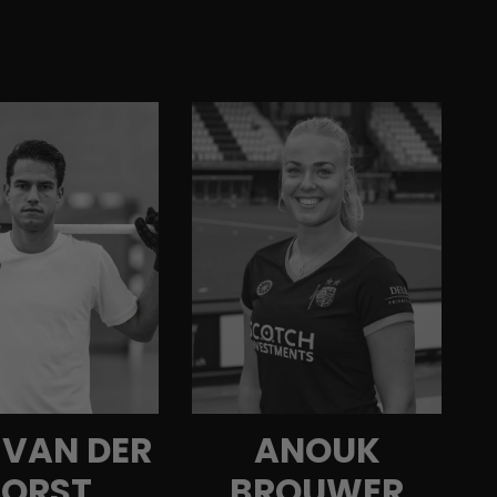
 VAN DER
ANOUK
ORST
BROUWER