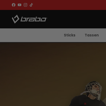
Ga naar inhoud
Facebook
YouTube
Instagram
TikTok
Sticks
Tassen